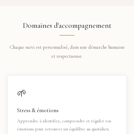
Domaines d'accompagnement
Chaque suivi est personnalisé, dans une démarche humaine
et respectueuse.
🌱
Stress & émotions
Apprendre à identifier, comprendre et réguler vos
émotions pour retrouver un équilibre au quotidien.